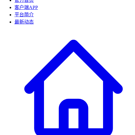
官方首页
客户端APP
平台简介
最新动态