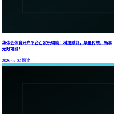
华体会体育开户平台百家乐辅助：科技赋能，颠覆传统，畅享
无限可能！
2026-02-02
阅读
→