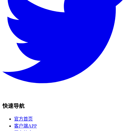
快速导航
官方首页
客户端APP