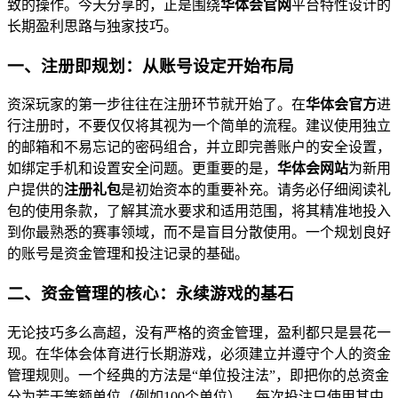
致的操作。今天分享的，正是围绕
华体会官网
平台特性设计的
长期盈利思路与独家技巧。
一、注册即规划：从账号设定开始布局
资深玩家的第一步往往在注册环节就开始了。在
华体会官方
进
行注册时，不要仅仅将其视为一个简单的流程。建议使用独立
的邮箱和不易忘记的密码组合，并立即完善账户的安全设置，
如绑定手机和设置安全问题。更重要的是，
华体会网站
为新用
户提供的
注册礼包
是初始资本的重要补充。请务必仔细阅读礼
包的使用条款，了解其流水要求和适用范围，将其精准地投入
到你最熟悉的赛事领域，而不是盲目分散使用。一个规划良好
的账号是资金管理和投注记录的基础。
二、资金管理的核心：永续游戏的基石
无论技巧多么高超，没有严格的资金管理，盈利都只是昙花一
现。在华体会体育进行长期游戏，必须建立并遵守个人的资金
管理规则。一个经典的方法是“单位投注法”，即把你的总资金
分为若干等额单位（例如100个单位），每次投注只使用其中