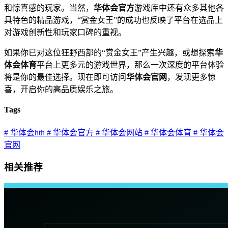
和惊喜感的玩家。当然，
华体会官方
游戏库中还有众多其他各
具特色的精品游戏，“赏金女王”的成功也反映了平台在选品上
对游戏创新性和玩家口碑的重视。
如果你已对这位狂野西部的“赏金女王”产生兴趣，或想探索
华
体会体育
平台上更多元的游戏世界，那么一次深度的平台体验
将是你的最佳选择。现在即可访问
华体会官网
，发现更多惊
喜，开启你的高品质娱乐之旅。
Tags
# 华体会hth
# 华体会官方
# 华体会网站
# 华体会体育
# 华体会
官网
相关推荐