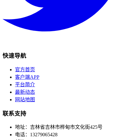
快速导航
官方首页
客户端APP
平台简介
最新动态
网站地图
联系支持
地址：吉林省吉林市桦甸市文化街425号
电话：13279065428