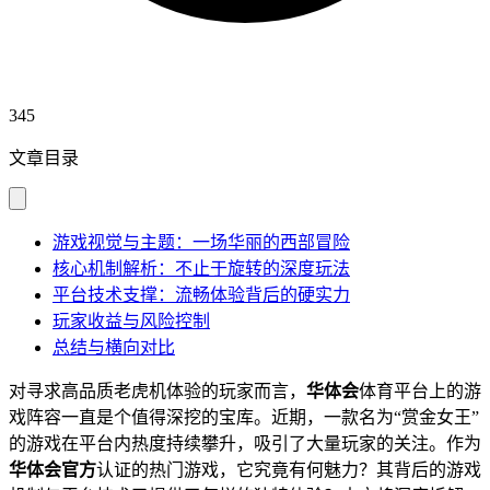
345
文章目录
游戏视觉与主题：一场华丽的西部冒险
核心机制解析：不止于旋转的深度玩法
平台技术支撑：流畅体验背后的硬实力
玩家收益与风险控制
总结与横向对比
对寻求高品质老虎机体验的玩家而言，
华体会
体育平台上的游
戏阵容一直是个值得深挖的宝库。近期，一款名为“赏金女王”
的游戏在平台内热度持续攀升，吸引了大量玩家的关注。作为
华体会官方
认证的热门游戏，它究竟有何魅力？其背后的游戏