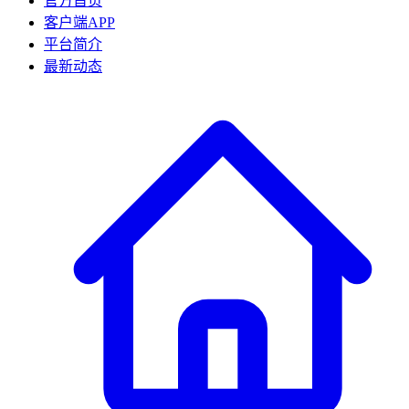
官方首页
客户端APP
平台简介
最新动态