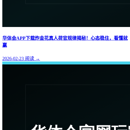
华体会APP下载炸金花真人荷官规律揭秘！心态稳住，看懂就
赢
2026-02-23
阅读
→