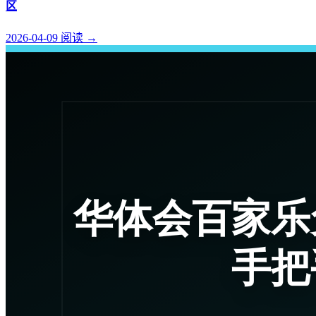
区
2026-04-09
阅读
→